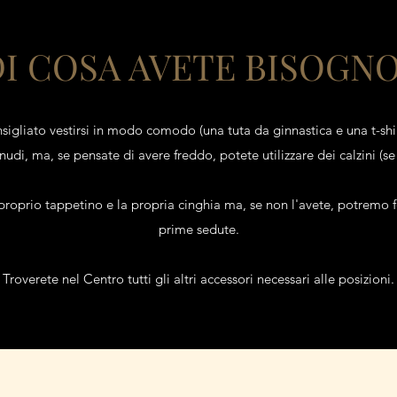
I COSA AVETE BISOGN
nsigliato vestirsi in modo comodo (una tuta da ginnastica e una t-shir
udi, ma, se pensate di avere freddo, potete utilizzare dei calzini (se
 proprio tappetino e la propria cinghia ma, se non l'avete, potremo fo
prime sedute.
Troverete nel Centro tutti gli altri accessori necessari alle posizioni.