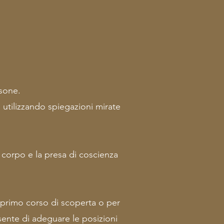
sone.
e utilizzando spiegazioni mirate
o corpo e la presa di coscienza
un primo corso di scoperta o per
ente di adeguare le posizioni