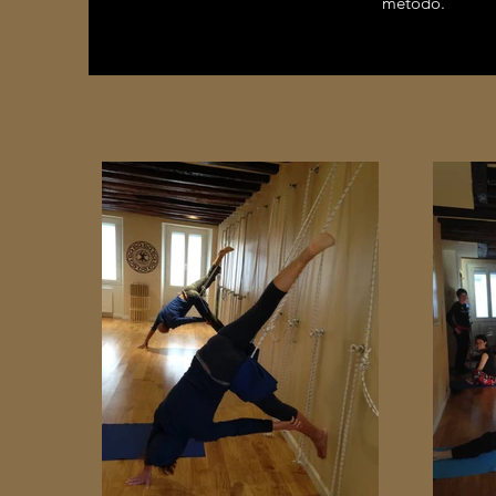
metodo.