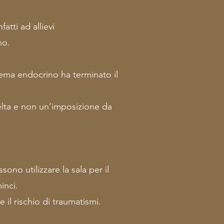
atti ad allievi
no.
istema endocrino ha terminato il
celta e non un’imposizione da
ono utilizzare la sala per il
inci.
il rischio di traumatismi.