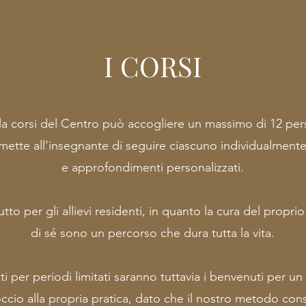
I CORSI
la corsi del Centro può accogliere un massimo di 12 per
ermette all’insegnante di seguire ciascuno individualment
e approfondimenti personalizzati.
tto per gli allievi residenti, in quanto la cura del propri
di sé sono un percorso che dura tutta la vita.
enti per periodi limitati saranno tuttavia i benvenuti per 
io alla propria pratica, dato che il nostro metodo cons