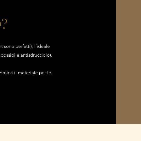
O?
t sono perfetti); l'ideale
 possibile antisdrucciolo).
rnirvi il materiale per le