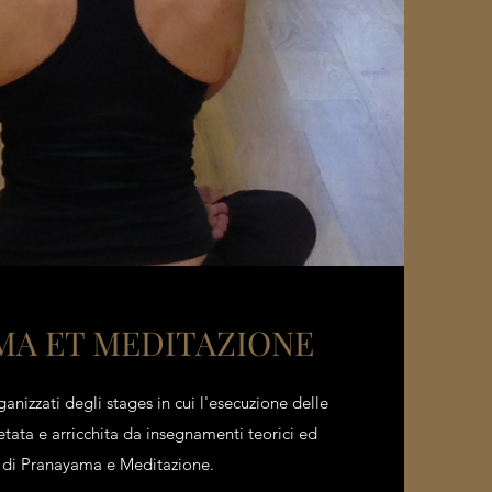
MA ET MEDITAZIONE
anizzati degli stages in cui l'esecuzione delle
tata e arricchita da insegnamenti teorici ed
i di Pranayama e Meditazione.