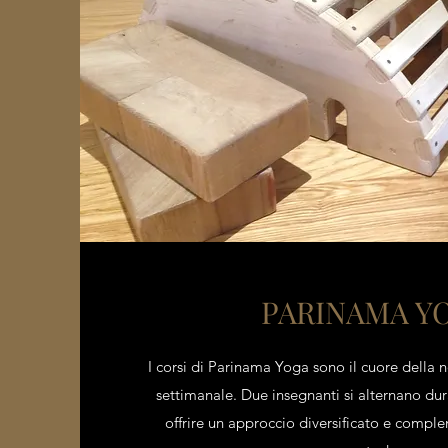
PARINAMA Y
I corsi di Parinama Yoga sono il cuore dell
settimanale.
Due insegnanti si alternano dur
offrire un approccio diversificato e compl