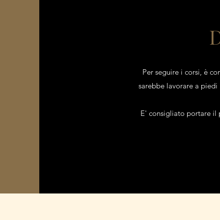
D
Per seguire i corsi, è co
sarebbe lavorare a piedi n
E' consigliato portare il