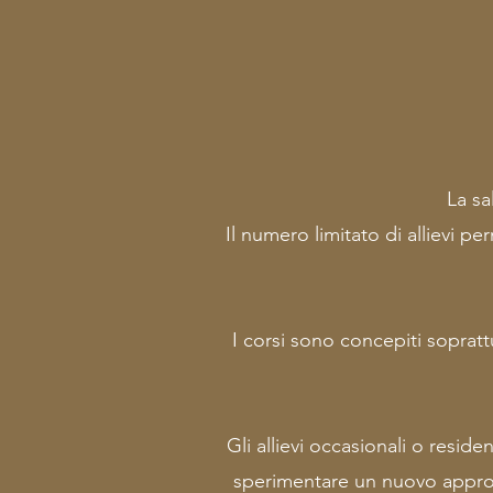
La sa
Il numero limitato di allievi p
I corsi sono concepiti soprattu
Gli allievi occasionali o resid
sperimentare un nuovo approcc